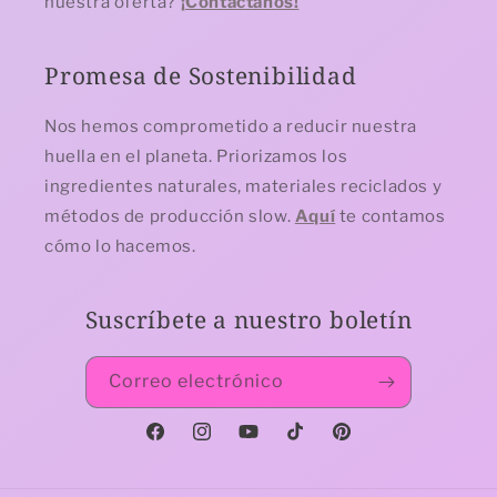
nuestra oferta?
¡Contáctanos!
Promesa de Sostenibilidad
Nos hemos comprometido a reducir nuestra
huella en el planeta. Priorizamos los
ingredientes naturales, materiales reciclados y
métodos de producción slow.
Aquí
te contamos
cómo lo hacemos.
Suscríbete a nuestro boletín
Correo electrónico
Facebook
Instagram
YouTube
TikTok
Pinterest