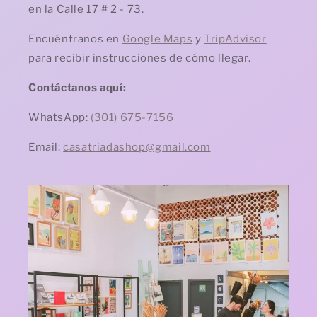
en la Calle 17 # 2 - 73.
Encuéntranos en
Google Maps
y
TripAdvisor
para recibir instrucciones de cómo llegar.
Contáctanos aquí:
WhatsApp:
(301) 675-7156
Email:
casatriadashop@gmail.com